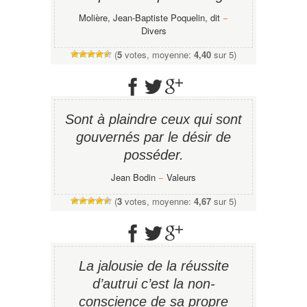
Molière, Jean-Baptiste Poquelin, dit
−
Divers
(
5
votes, moyenne:
4,40
sur 5)
Sont à plaindre ceux qui sont
gouvernés par le désir de
posséder.
Jean Bodin
−
Valeurs
(
3
votes, moyenne:
4,67
sur 5)
La jalousie de la réussite
d’autrui c’est la non-
conscience de sa propre