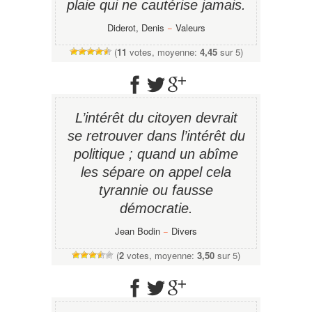
plaie qui ne cautérise jamais.
Diderot, Denis
−
Valeurs
(
11
votes, moyenne:
4,45
sur 5)
L’intérêt du citoyen devrait
se retrouver dans l’intérêt du
politique ; quand un abîme
les sépare on appel cela
tyrannie ou fausse
démocratie.
Jean Bodin
−
Divers
(
2
votes, moyenne:
3,50
sur 5)