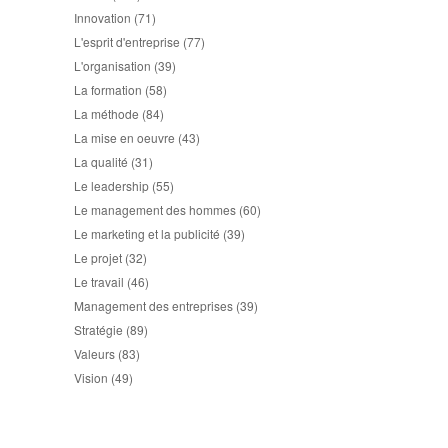
Innovation
(71)
L'esprit d'entreprise
(77)
L'organisation
(39)
La formation
(58)
La méthode
(84)
La mise en oeuvre
(43)
La qualité
(31)
Le leadership
(55)
Le management des hommes
(60)
Le marketing et la publicité
(39)
Le projet
(32)
Le travail
(46)
Management des entreprises
(39)
Stratégie
(89)
Valeurs
(83)
Vision
(49)