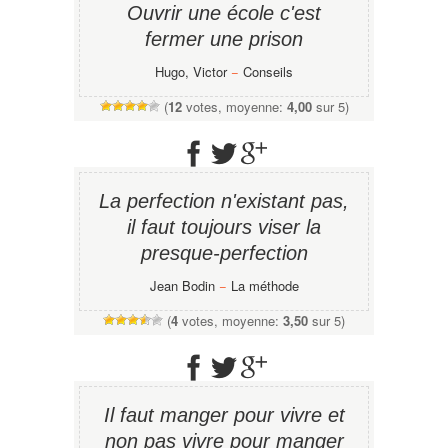
Ouvrir une école c'est
fermer une prison
Hugo, Victor
−
Conseils
(
12
votes, moyenne:
4,00
sur 5)
La perfection n'existant pas,
il faut toujours viser la
presque-perfection
Jean Bodin
−
La méthode
(
4
votes, moyenne:
3,50
sur 5)
Il faut manger pour vivre et
non pas vivre pour manger