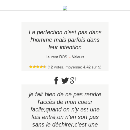
La perfection n'est pas dans
l'homme mais parfois dans
leur intention
Laurent ROS
−
Valeurs
(
12
votes, moyenne:
4,42
sur 5)
je fait bien de ne pas rendre
l'accès de mon coeur
facile;quand on n'y est une
fois entré,on n'en sort pas
sans le déchirer,c'est une