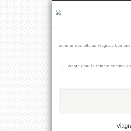
acheter des pilules viagra a bon esc
viagra pour la femme comme go
Viagr