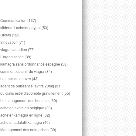
Communication
(137)
sildenafil acheter paypal
(53)
Divers
(123)
Innovation
(71)
viagra canadien
(77)
L'organisation
(39)
kamagra sans ordonnance espagne
(58)
comment obtenir du viagra
(84)
La mise en oeuvre
(43)
agent de puissance levitra 20mg
(31)
ou cialis est-il disponible gratuitement
(55)
Le management des hommes
(60)
acheter levitra en belgique
(39)
acheter kamagra en ligne
(32)
acheter tadalafil kamagra
(46)
Management des entreprises
(39)