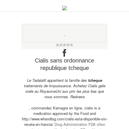
−
Cialis sans ordonnance
republique tcheque
Le Tadalafil appartient la famille des
tcheque
traitements de
limpuissance. Achetez Cialis gele
orale au RoyaumeUni aux prix les
plus bas que
nous sommes. Redness
, commandez Kamagra en ligne, cialis is a
medication approved by the Food and
http://www.whandlog.com/cialis-esta-disponible-sin-
receta-en-francia/
Drug Administration FDA often