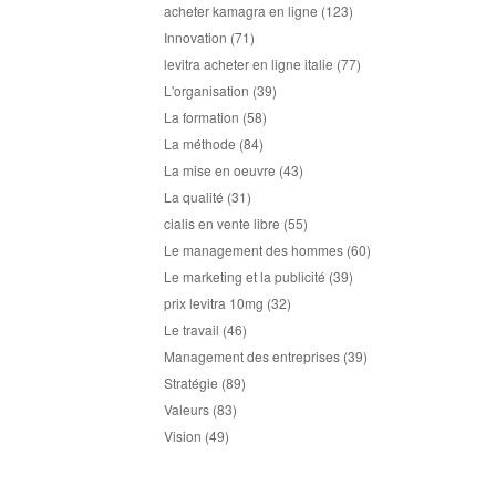
acheter kamagra en ligne
(123)
Innovation
(71)
levitra acheter en ligne italie
(77)
L'organisation
(39)
La formation
(58)
La méthode
(84)
La mise en oeuvre
(43)
La qualité
(31)
cialis en vente libre
(55)
Le management des hommes
(60)
Le marketing et la publicité
(39)
prix levitra 10mg
(32)
Le travail
(46)
Management des entreprises
(39)
Stratégie
(89)
Valeurs
(83)
Vision
(49)