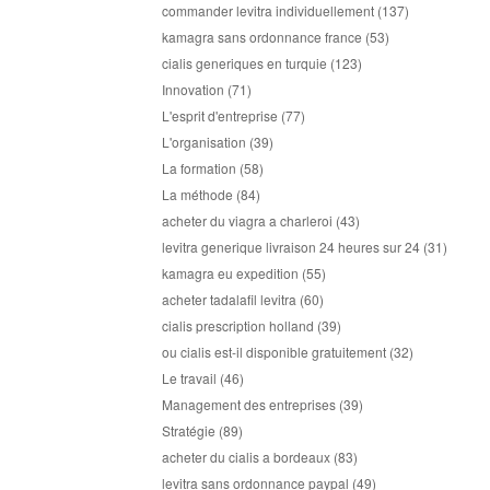
commander levitra individuellement
(137)
kamagra sans ordonnance france
(53)
cialis generiques en turquie
(123)
Innovation
(71)
L'esprit d'entreprise
(77)
L'organisation
(39)
La formation
(58)
La méthode
(84)
acheter du viagra a charleroi
(43)
levitra generique livraison 24 heures sur 24
(31)
kamagra eu expedition
(55)
acheter tadalafil levitra
(60)
cialis prescription holland
(39)
ou cialis est-il disponible gratuitement
(32)
Le travail
(46)
Management des entreprises
(39)
Stratégie
(89)
acheter du cialis a bordeaux
(83)
levitra sans ordonnance paypal
(49)