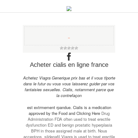
−
Acheter cialis en ligne france
Achetez Viagra Generique prix bas et il vous tlporte
dans le futur ou vous vous laisserez guider par
vos
fantaisies sexuelles. Cialis, notamment parce que
la contrefaçon
est extrmement rpandue. Cialis is a medication
approved by the Food and
Clicking Here
Drug
Administration FDA often used to treat erectile
dysfunction ED and benign prostatic hyperplasia
BPH in those assigned male at birth. Nous
acceptons, sildenafil Viagra is used to treat erectile