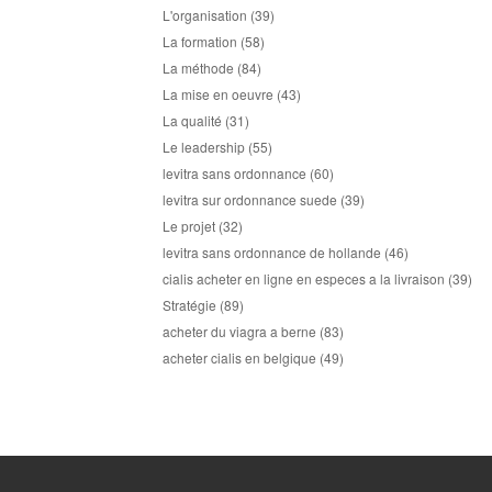
L'organisation
(39)
La formation
(58)
La méthode
(84)
La mise en oeuvre
(43)
La qualité
(31)
Le leadership
(55)
levitra sans ordonnance
(60)
levitra sur ordonnance suede
(39)
Le projet
(32)
levitra sans ordonnance de hollande
(46)
cialis acheter en ligne en especes a la livraison
(39)
Stratégie
(89)
acheter du viagra a berne
(83)
acheter cialis en belgique
(49)