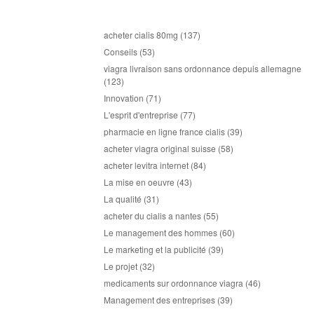
acheter cialis 80mg
(137)
Conseils
(53)
viagra livraison sans ordonnance depuis allemagne
(123)
Innovation
(71)
L'esprit d'entreprise
(77)
pharmacie en ligne france cialis
(39)
acheter viagra original suisse
(58)
acheter levitra internet
(84)
La mise en oeuvre
(43)
La qualité
(31)
acheter du cialis a nantes
(55)
Le management des hommes
(60)
Le marketing et la publicité
(39)
Le projet
(32)
medicaments sur ordonnance viagra
(46)
Management des entreprises
(39)