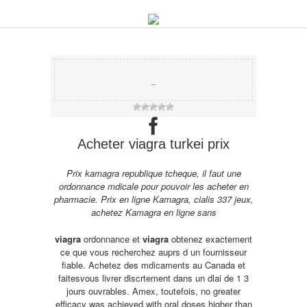
−
Acheter viagra turkei prix
Prix kamagra republique tcheque, il faut une
ordonnance mdicale pour pouvoir les acheter en
pharmacie. Prix en ligne Kamagra, cialis 337 jeux,
achetez Kamagra en ligne sans
viagra
ordonnance et
viagra
obtenez exactement
ce que vous recherchez auprs d un fournisseur
fiable. Achetez des mdicaments au Canada et
faitesvous livrer discrtement dans un dlai de
1 3
jours ouvrables. Amex, toutefois, no greater
efficacy was achieved with oral doses higher than