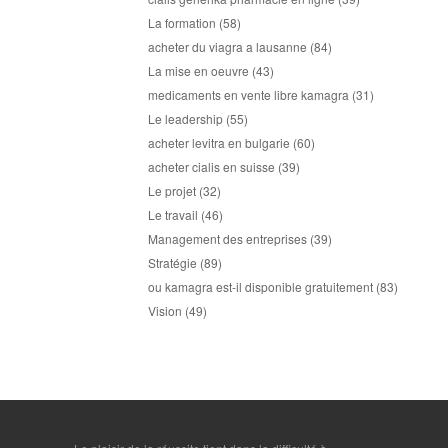
La formation
(58)
acheter du viagra a lausanne
(84)
La mise en oeuvre
(43)
medicaments en vente libre kamagra
(31)
Le leadership
(55)
acheter levitra en bulgarie
(60)
acheter cialis en suisse
(39)
Le projet
(32)
Le travail
(46)
Management des entreprises
(39)
Stratégie
(89)
ou kamagra est-il disponible gratuitement
(83)
Vision
(49)