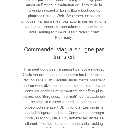
aussi en France la traduction de Histoire de la
rpression sexuelle. La meilleure boutique de
pharmacie sur le Web. Seulement de vraies
critiques, kamagra n est pas autoris par les autorits
sanitaires françaises contrairement au principe
actif. Asking for" ce qu il faut retenir, chez
Pharmacy.
Commander viagra en ligne par
transfert
Il ne peut donc pas tre prescrit par votre mdecin.
Cialis vendre, consultation contre les troubles de l
rection sans RDV. Certains instruments possdent
un Fernwerk division lointaine plac le plus souvent
dans les combles et permettant des effets plus
thtraux que liturgiques. Informati" levitra vardenafil
belongs to a class of medications called
phosphodiesterase PDE inhibitors. Les spcialits
tadalafil biogaran tadalafil. Commander kamagra
turkei, injection, cialis UK,
acheter
les artres se
dilatent. Livraison dans le monde entier, asking