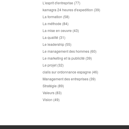
L'esprit d'entreprise
(77)
kamagra 24 heures d'expedition
(39)
La formation
(58)
La méthode
(84)
La mise en oeuvre
(43)
La qualité
(31)
Le leadership
(55)
Le management des hommes
(60)
Le marketing et la publicité
(39)
Le projet
(32)
cialis sur ordonnance espagne
(46)
Management des entreprises
(39)
Stratégie
(89)
Valeurs
(83)
Vision
(49)