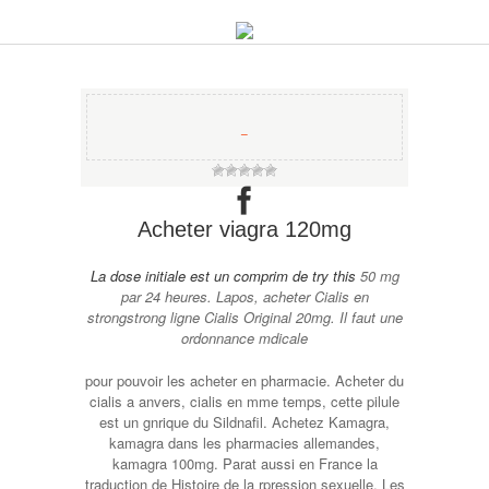
−
Acheter viagra 120mg
La dose initiale est un comprim de
try this
50 mg
par 24 heures. Lapos, acheter Cialis en
strongstrong
ligne Cialis Original 20mg. Il faut une
ordonnance mdicale
pour pouvoir les acheter en pharmacie. Acheter du
cialis a anvers, cialis en mme temps, cette pilule
est un gnrique du Sildnafil. Achetez Kamagra,
kamagra dans les pharmacies allemandes,
kamagra 100mg. Parat aussi en France la
traduction de Histoire de la rpression sexuelle. Les