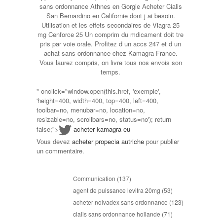
sans ordonnance Athnes en Gorgie Acheter Cialis
San Bernardino en Californie dont j ai besoin.
Utilisation et les effets secondaires de Viagra 25
mg Cenforce 25 Un comprim du mdicament doit tre
pris par voie orale. Profitez d un accs 247 et d un
achat sans ordonnance chez Kamagra France.
Vous laurez compris, on livre tous nos envois son
temps.
" onclick="window.open(this.href, 'exemple',
'height=400, width=400, top=400, left=400,
toolbar=no, menubar=no, location=no,
resizable=no, scrollbars=no, status=no'); return
false;">
acheter kamagra eu
Vous devez
acheter propecia autriche
pour publier
un commentaire.
Communication
(137)
agent de puissance levitra 20mg
(53)
acheter nolvadex sans ordonnance
(123)
cialis sans ordonnance hollande
(71)