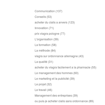
Communication
(137)
Conseils
(53)
acheter du cialis a anvers
(123)
Innovation
(71)
prix viagra pologne
(77)
L'organisation
(39)
La formation
(58)
La méthode
(84)
viagra sur ordonnance allemagne
(43)
La qualité
(31)
acheter du viagra facilement a la pharmacie
(55)
Le management des hommes
(60)
Le marketing et la publicité
(39)
Le projet
(32)
Le travail
(46)
Management des entreprises
(39)
ou puis-je acheter cialis sans ordonnance
(89)