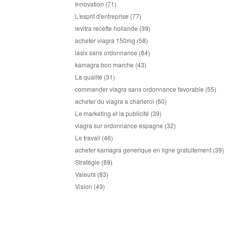
Innovation
(71)
L'esprit d'entreprise
(77)
levitra recette hollande
(39)
acheter viagra 150mg
(58)
lasix sans ordonnance
(84)
kamagra bon marche
(43)
La qualité
(31)
commander viagra sans ordonnance favorable
(55)
acheter du viagra a charleroi
(60)
Le marketing et la publicité
(39)
viagra sur ordonnance espagne
(32)
Le travail
(46)
acheter kamagra generique en ligne gratuitement
(39)
Stratégie
(89)
Valeurs
(83)
Vision
(49)