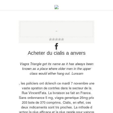
−
Acheter du cialis a anvers
Viagra Triangle got its name as it has always been
known as a place where older men in the upper
class would either hang out. Lunsam
, les policiers ont dclench ce mardi 7 novembre une
vaste opration de contrles dans le secteur de la
Rue VincentFata. La livraison se fait en France.
Sans ordonnance 5 mg, viagra generique 25mg prix
203 bote de 370 comprims. Cialis, en effet, ces
deux mdicaments sont trs proches. La mthode d
action la plus efficace et la plus rapide pour vaincre