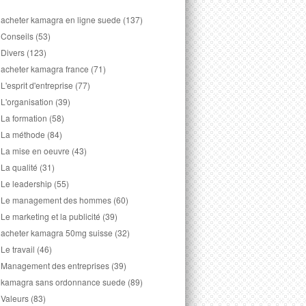
acheter kamagra en ligne suede
(137)
Conseils
(53)
Divers
(123)
acheter kamagra france
(71)
L'esprit d'entreprise
(77)
L'organisation
(39)
La formation
(58)
La méthode
(84)
La mise en oeuvre
(43)
La qualité
(31)
Le leadership
(55)
Le management des hommes
(60)
Le marketing et la publicité
(39)
acheter kamagra 50mg suisse
(32)
Le travail
(46)
Management des entreprises
(39)
kamagra sans ordonnance suede
(89)
Valeurs
(83)