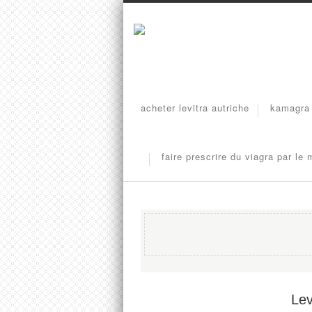
acheter levitra autriche
kamagra 
faire prescrire du viagra par le
Lev