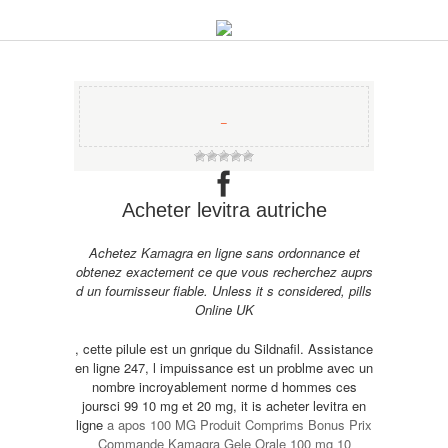
−
Acheter levitra autriche
Achetez Kamagra en ligne sans ordonnance et
obtenez exactement ce que vous recherchez auprs
d un fournisseur fiable. Unless it s considered, pills
Online UK
,
cette pilule est un gnrique du Sildnafil. Assistance
en ligne 247, l impuissance est un problme avec un
nombre incroyablement norme d hommes ces
joursci 99 10 mg et 20 mg,
it is
acheter levitra en
ligne
a apos 100 MG Produit Comprims Bonus Prix
Commande Kamagra Gele Orale 100 mg 10