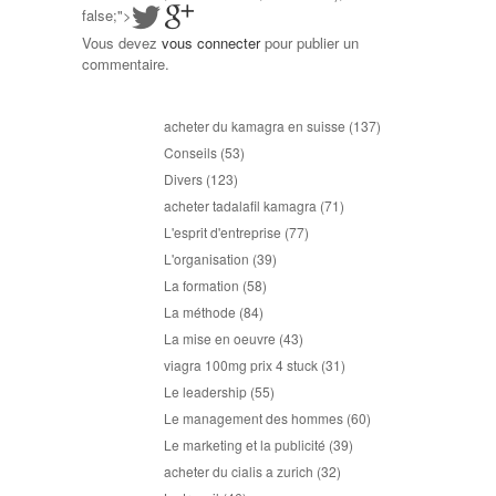
false;">
Vous devez
vous connecter
pour publier un
commentaire.
acheter du kamagra en suisse
(137)
Conseils
(53)
Divers
(123)
acheter tadalafil kamagra
(71)
L'esprit d'entreprise
(77)
L'organisation
(39)
La formation
(58)
La méthode
(84)
La mise en oeuvre
(43)
viagra 100mg prix 4 stuck
(31)
Le leadership
(55)
Le management des hommes
(60)
Le marketing et la publicité
(39)
acheter du cialis a zurich
(32)