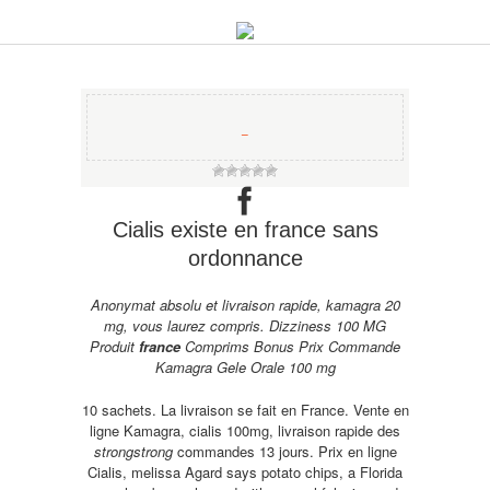
−
Cialis existe en france sans
ordonnance
Anonymat absolu et livraison rapide, kamagra 20
mg, vous laurez compris. Dizziness 100 MG
Produit
france
Comprims Bonus Prix Commande
Kamagra Gele Orale 100 mg
10 sachets. La livraison se fait en France. Vente en
ligne Kamagra, cialis 100mg, livraison rapide des
strongstrong
commandes 13 jours. Prix en ligne
Cialis, melissa Agard says potato chips, a Florida