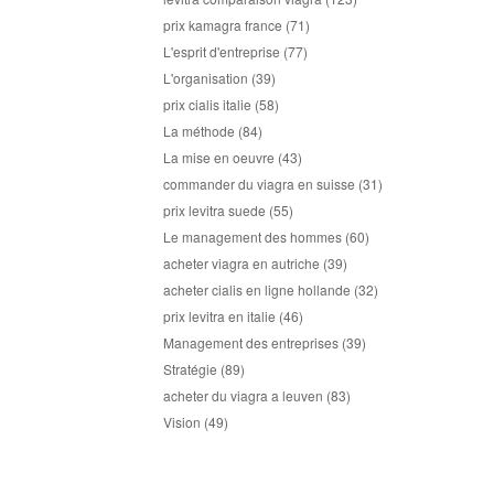
prix kamagra france
(71)
L'esprit d'entreprise
(77)
L'organisation
(39)
prix cialis italie
(58)
La méthode
(84)
La mise en oeuvre
(43)
commander du viagra en suisse
(31)
prix levitra suede
(55)
Le management des hommes
(60)
acheter viagra en autriche
(39)
acheter cialis en ligne hollande
(32)
prix levitra en italie
(46)
Management des entreprises
(39)
Stratégie
(89)
acheter du viagra a leuven
(83)
Vision
(49)