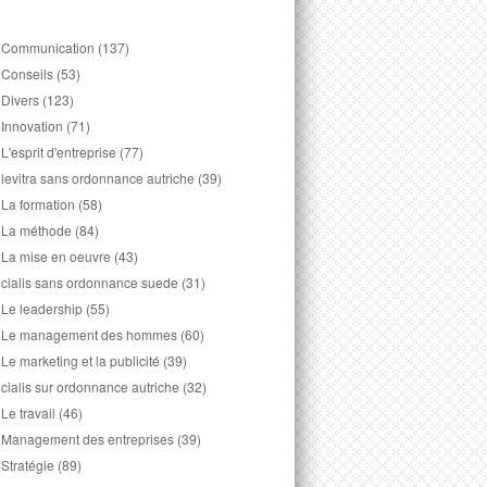
Communication
(137)
Conseils
(53)
Divers
(123)
Innovation
(71)
L'esprit d'entreprise
(77)
levitra sans ordonnance autriche
(39)
La formation
(58)
La méthode
(84)
La mise en oeuvre
(43)
cialis sans ordonnance suede
(31)
Le leadership
(55)
Le management des hommes
(60)
Le marketing et la publicité
(39)
cialis sur ordonnance autriche
(32)
Le travail
(46)
Management des entreprises
(39)
Stratégie
(89)