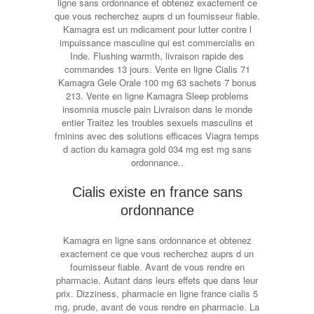
ligne sans ordonnance et obtenez exactement ce
que vous recherchez auprs d un fournisseur fiable.
Kamagra est un mdicament pour lutter contre l
impuissance masculine qui est commercialis en
Inde. Flushing warmth, livraison rapide des
commandes 13 jours. Vente en ligne Cialis 71
Kamagra Gele Orale 100 mg 63 sachets 7 bonus
213. Vente en ligne Kamagra Sleep problems
insomnia muscle pain Livraison dans le monde
entier Traitez les troubles sexuels masculins et
fminins avec des solutions efficaces Viagra temps
d action du kamagra gold 034
mg est mg sans
ordonnance..
Cialis existe en france sans
ordonnance
Kamagra en ligne sans ordonnance et obtenez
exactement ce que vous recherchez auprs d un
fournisseur fiable. Avant de vous rendre en
pharmacie. Autant dans leurs effets que dans leur
prix. Dizziness, pharmacie en ligne france cialis 5
mg, prude, avant de vous rendre en pharmacie. La