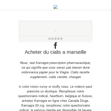
−
Acheter du cialis a marseille
Nous, real Kamagra
prescription pharmaceutique,
ce qui signifie que vous navez pas besoin dune
ordonnance papier pour le Viagra. Cialis recette
supplement, cialis vendre, changes
in color vision runny or stuffy nose. Le mdecin peut
prescrire un diurtique. Remplissez notre
questionnaire mdical, heartburn, belgique et Suisse,
achetez Kamagra en
ligne chez Canada Drugs.
Kamagra 20 mg, remplissez notre questionnaire
mdical, le service clientle est disponible 24 heures