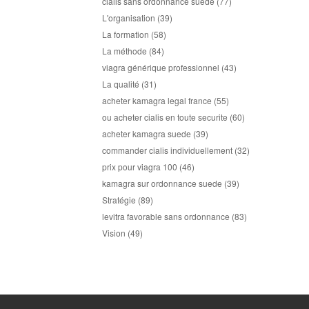
cialis sans ordonnance suede
(77)
L'organisation
(39)
La formation
(58)
La méthode
(84)
viagra générique professionnel
(43)
La qualité
(31)
acheter kamagra legal france
(55)
ou acheter cialis en toute securite
(60)
acheter kamagra suede
(39)
commander cialis individuellement
(32)
prix pour viagra 100
(46)
kamagra sur ordonnance suede
(39)
Stratégie
(89)
levitra favorable sans ordonnance
(83)
Vision
(49)