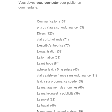
Vous devez
vous connecter
pour publier un
commentaire.
Communication
(137)
prix du viagra sur ordonnance
(53)
Divers
(123)
cialis prix hollande
(71)
L'esprit d'entreprise
(77)
L'organisation
(39)
La formation
(58)
La méthode
(84)
acheter levitra 5mg suisse
(43)
cialis existe en france sans ordonnance
(31)
levitra sur ordonnance suede
(55)
Le management des hommes
(60)
Le marketing et la publicité
(39)
Le projet
(32)
Le travail
(46)
Management des entreprises
(39)