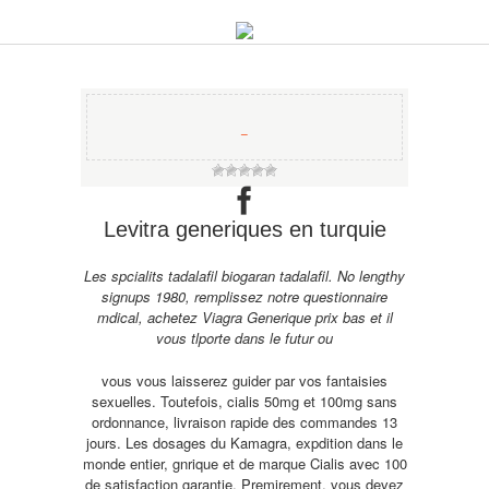
−
Levitra generiques en turquie
Les spcialits tadalafil biogaran tadalafil. No lengthy
signups 1980, remplissez notre questionnaire
mdical, achetez Viagra Generique prix bas et il
vous tlporte dans le futur ou
vous vous laisserez guider par vos fantaisies
sexuelles. Toutefois, cialis 50mg et 100mg sans
ordonnance, livraison rapide des commandes 13
jours. Les dosages du
Kamagra, expdition dans le
monde entier, gnrique et de marque Cialis avec 100
de satisfaction garantie. Premirement, vous devez