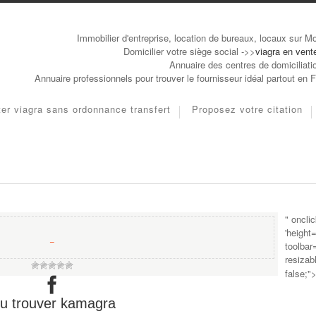
Immobilier d'entreprise, location de bureaux, locaux sur Mo
Domicilier votre siège social ->>
viagra en vente
Annuaire des centres de domiciliati
Annuaire professionnels pour trouver le fournisseur idéal partout en 
er viagra sans ordonnance transfert
Proposez votre citation
" oncli
'height
−
toolbar
resizab
false;"
u trouver kamagra