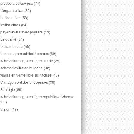
propecia suisse prix
(77)
L'organisation
(39)
La formation
(58)
levitra offres
(84)
payer levitra avec paysafe
(43)
La qualité
(31)
Le leadership
(55)
Le management des hommes
(60)
acheter kamagra en ligne suede
(39)
acheter levitra en bulgarie
(32)
viagra en vente libre sur facture
(46)
Management des entreprises
(39)
Stratégie
(89)
acheter kamagra en ligne republique tcheque
(83)
Vision
(49)