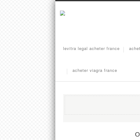
levitra legal acheter france
achet
acheter viagra france
O