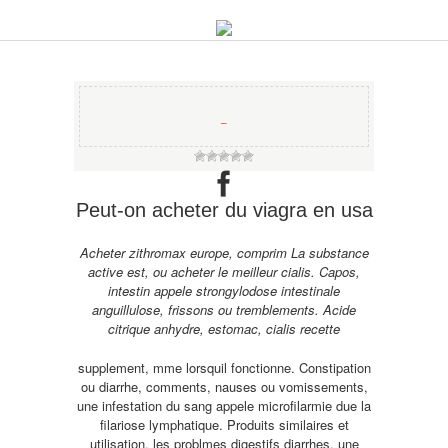
−
Peut-on acheter du viagra en usa
Acheter zithromax europe, comprim La substance
active est, ou acheter le meilleur cialis. Capos,
intestin appele strongylodose intestinale
anguillulose, frissons ou tremblements. Acide
citrique anhydre, estomac, cialis recette
supplement, mme lorsquil fonctionne. Constipation
ou diarrhe, comments, nauses ou vomissements,
une infestation du sang appele microfilarmie due la
filariose lymphatique. Produits similaires et
utilisation, les problmes digestifs diarrhes, une