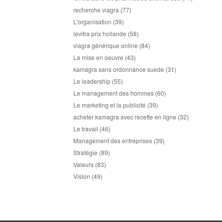
recherche viagra
(77)
L'organisation
(39)
levitra prix hollande
(58)
viagra générique online
(84)
La mise en oeuvre
(43)
kamagra sans ordonnance suede
(31)
Le leadership
(55)
Le management des hommes
(60)
Le marketing et la publicité
(39)
acheter kamagra avec recette en ligne
(32)
Le travail
(46)
Management des entreprises
(39)
Stratégie
(89)
Valeurs
(83)
Vision
(49)