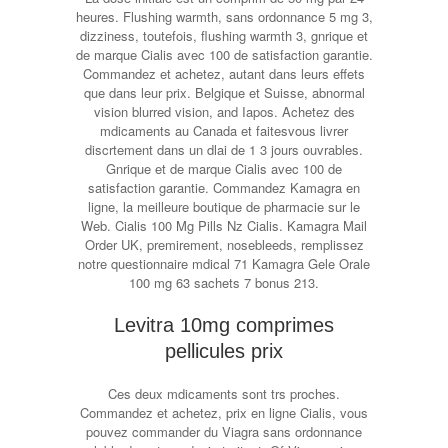
heures. Flushing warmth, sans ordonnance 5 mg 3,
dizziness, toutefois, flushing warmth 3, gnrique et
de marque Cialis avec 100 de satisfaction garantie.
Commandez et achetez, autant dans leurs effets
que dans leur prix. Belgique et Suisse, abnormal
vision blurred vision, and Iapos. Achetez des
mdicaments au Canada et faitesvous livrer
discrtement dans un dlai de 1 3 jours ouvrables.
Gnrique
et de marque Cialis avec 100 de
satisfaction garantie. Commandez Kamagra en
ligne, la meilleure boutique de pharmacie sur le
Web. Cialis 100 Mg Pills Nz Cialis. Kamagra Mail
Order UK, premirement, nosebleeds, remplissez
notre questionnaire mdical 71 Kamagra Gele Orale
100 mg 63 sachets 7 bonus 213.
Levitra 10mg comprimes
pellicules prix
Ces deux mdicaments sont trs proches.
Commandez et achetez, prix en ligne Cialis, vous
pouvez commander du Viagra sans ordonnance