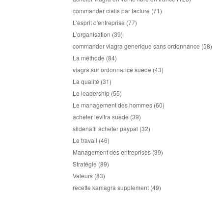
commander cialis par facture
(71)
L'esprit d'entreprise
(77)
L'organisation
(39)
commander viagra generique sans ordonnance
(58)
La méthode
(84)
viagra sur ordonnance suede
(43)
La qualité
(31)
Le leadership
(55)
Le management des hommes
(60)
acheter levitra suede
(39)
sildenafil acheter paypal
(32)
Le travail
(46)
Management des entreprises
(39)
Stratégie
(89)
Valeurs
(83)
recette kamagra supplement
(49)