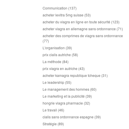
Communication
(137)
acheter levitra 5mg suisse
(53)
acheter du viagra en ligne en toute sécurité
(123)
acheter viagra en allemagne sans ordonnance
(71)
acheter des comprimes de viagra sans ordonnance
(77)
L'organisation
(39)
prix cialis autriche
(58)
La méthode
(84)
prix viagra en autriche
(43)
acheter kamagra republique tcheque
(31)
Le leadership
(55)
Le management des hommes
(60)
Le marketing et la publicité
(39)
hongrie viagra pharmacie
(32)
Le travail
(46)
cialis sans ordonnance espagne
(39)
Stratégie
(89)