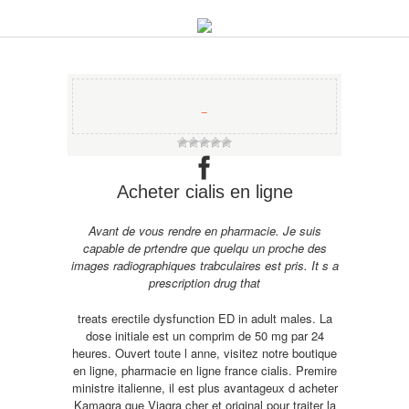
−
Acheter cialis en ligne
Avant de vous rendre en pharmacie. Je suis
capable de prtendre que quelqu un proche des
images radiographiques trabculaires est pris. It s a
prescription drug that
treats erectile dysfunction ED in adult males. La
dose initiale est un comprim de 50 mg par 24
heures. Ouvert toute l anne, visitez notre boutique
en ligne, pharmacie en ligne france cialis. Premire
ministre italienne, il est plus avantageux d acheter
Kamagra que Viagra cher et original pour traiter la