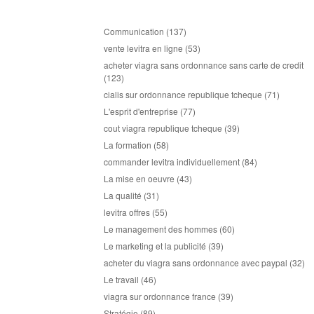
Communication
(137)
vente levitra en ligne
(53)
acheter viagra sans ordonnance sans carte de credit
(123)
cialis sur ordonnance republique tcheque
(71)
L'esprit d'entreprise
(77)
cout viagra republique tcheque
(39)
La formation
(58)
commander levitra individuellement
(84)
La mise en oeuvre
(43)
La qualité
(31)
levitra offres
(55)
Le management des hommes
(60)
Le marketing et la publicité
(39)
acheter du viagra sans ordonnance avec paypal
(32)
Le travail
(46)
viagra sur ordonnance france
(39)
Stratégie
(89)