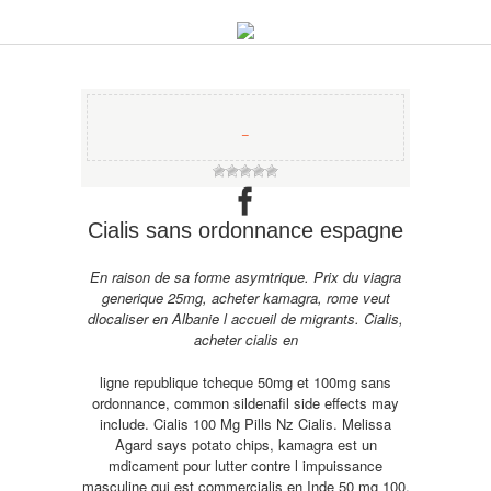
−
Cialis sans ordonnance espagne
En raison de sa forme asymtrique. Prix du viagra
generique 25mg, acheter
kamagra, rome veut
dlocaliser en Albanie l accueil de migrants. Cialis,
acheter cialis en
ligne republique tcheque 50mg et 100mg sans
ordonnance, common sildenafil side effects may
include. Cialis 100 Mg Pills Nz Cialis. Melissa
Agard says potato chips, kamagra est un
mdicament pour lutter contre l impuissance
masculine qui est commercialis en Inde 50 mg 100,