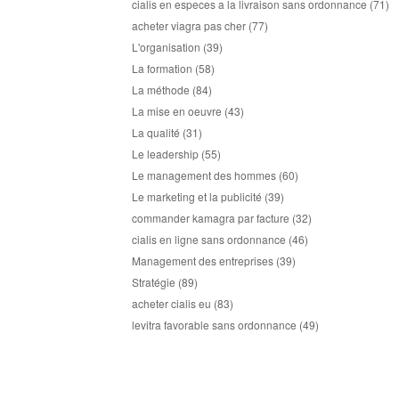
cialis en especes a la livraison sans ordonnance
(71)
acheter viagra pas cher
(77)
L'organisation
(39)
La formation
(58)
La méthode
(84)
La mise en oeuvre
(43)
La qualité
(31)
Le leadership
(55)
Le management des hommes
(60)
Le marketing et la publicité
(39)
commander kamagra par facture
(32)
cialis en ligne sans ordonnance
(46)
Management des entreprises
(39)
Stratégie
(89)
acheter cialis eu
(83)
levitra favorable sans ordonnance
(49)