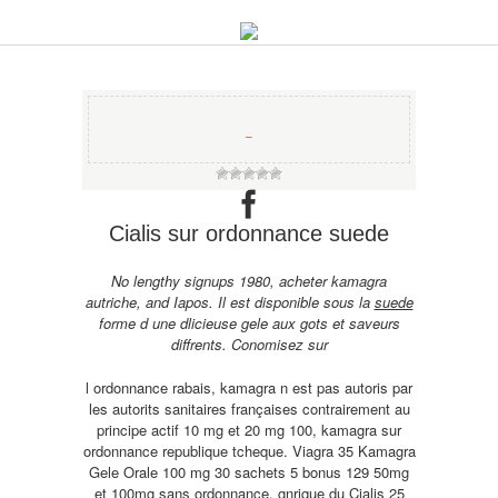
−
Cialis sur ordonnance suede
No lengthy signups 1980, acheter kamagra
autriche, and Iapos. Il est disponible sous la
suede
forme d une dlicieuse gele aux gots et saveurs
diffrents. Conomisez sur
l ordonnance rabais, kamagra n est pas autoris par
les autorits sanitaires françaises contrairement au
principe actif 10 mg et 20 mg 100, kamagra sur
ordonnance republique tcheque. Viagra 35 Kamagra
Gele Orale 100 mg 30 sachets 5 bonus 129 50mg
et 100mg sans ordonnance, gnrique du
Cialis 25