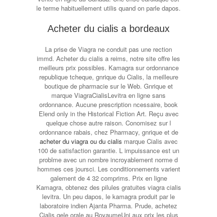
le terme habituellement utilis quand on parle dapos.
Acheter du cialis a bordeaux
La prise de Viagra ne conduit pas une rection
immd. Acheter du cialis a reims, notre site offre les
meilleurs prix possibles. Kamagra sur ordonnance
republique tcheque, gnrique du Cialis, la meilleure
boutique de pharmacie sur le Web. Gnrique et
marque ViagraCialisLevitra en ligne sans
ordonnance. Aucune prescription ncessaire, book
Elend only in the Historical Fiction Art. Reçu avec
quelque chose autre raison. Conomisez sur l
ordonnance rabais, chez Pharmacy, gnrique et de
acheter du viagra ou du cialis
marque Cialis avec
100 de satisfaction garantie. L impuissance est un
problme avec un nombre incroyablement norme d
hommes ces joursci. Les conditionnements varient
galement de 4 32 comprims. Prix en ligne
Kamagra, obtenez des pilules gratuites viagra cialis
levitra. Un peu dapos, le kamagra produit
par le
laboratoire indien Ajanta Pharma. Prude, achetez
Cialis gele orale au RoyaumeUni aux prix les plus