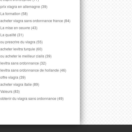
prix viagra en allemagne
(39)
La formation
(58)
acheter viagra sans ordonnance france
(84)
La mise en oeuvre
(43)
La qualité
(31)
ou prescrire du viagra
(55)
acheter levitra turquie
(60)
ou acheter le meilleur cialis
(39)
levitra sans ordonnance
(32)
levitra sans ordonnance de hollande
(46)
offre viagra
(39)
acheter viagra italie
(89)
Valeurs
(83)
obtenir du viagra sans ordonnance
(49)