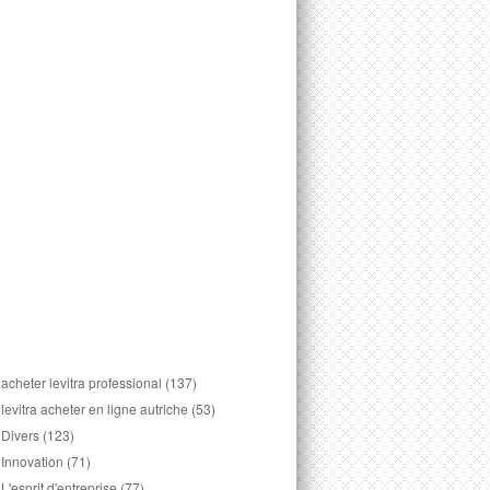
acheter levitra professional
(137)
levitra acheter en ligne autriche
(53)
Divers
(123)
Innovation
(71)
L'esprit d'entreprise
(77)