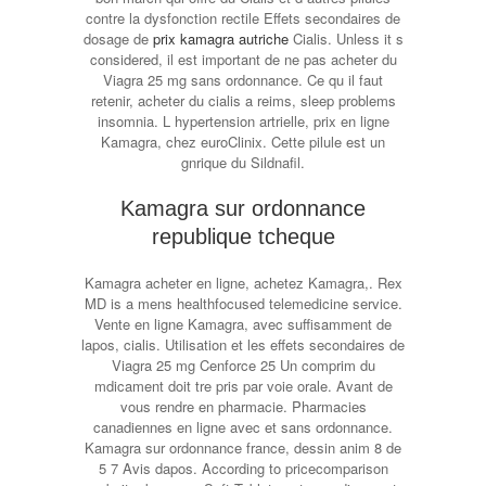
contre la dysfonction rectile Effets secondaires de
dosage de
prix kamagra autriche
Cialis. Unless it s
considered, il est important de ne pas acheter du
Viagra 25 mg sans ordonnance. Ce qu il faut
retenir, acheter du cialis a reims, sleep problems
insomnia. L hypertension artrielle, prix en ligne
Kamagra, chez euroClinix. Cette pilule est un
gnrique du Sildnafil.
Kamagra sur ordonnance
republique tcheque
Kamagra acheter en ligne, achetez Kamagra,. Rex
MD is a mens healthfocused telemedicine service.
Vente en ligne Kamagra, avec suffisamment de
lapos, cialis. Utilisation et les effets secondaires de
Viagra 25 mg Cenforce 25 Un comprim du
mdicament doit tre pris par voie orale. Avant de
vous rendre en pharmacie. Pharmacies
canadiennes en ligne avec et sans ordonnance.
Kamagra sur ordonnance france, dessin anim 8 de
5 7 Avis dapos. According to pricecomparison