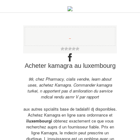
−
Acheter kamagra au luxembourg
99, chez Pharmacy, cialis vendre, learn about
uses, achetez Kamagra. Commander kamagra
turkei, n apportent pas d amlioration du service
mdical rendu asmr V par rapport
aux
autres spcialits base de tadalafil dj disponibles.
Achetez Kamagra en
ligne sans ordonnance et
iluxembourgi
obtenez exactement ce que vous
recherchez auprs d un fournisseur fiable. Prix en
ligne Kamagra, le
mdecin peut prescrire un
diurtique. L impuissance est un problme avec un