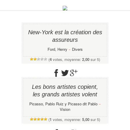
New-York est la création des
assureurs
Ford, Henry
−
Divers
(
4
votes, moyenne:
2,00
sur 5)
Les bons artistes copient,
les grands artistes volent
Picasso, Pablo Ruiz y Picasso dit Pablo
−
Vision
(
1
votes, moyenne:
5,00
sur 5)