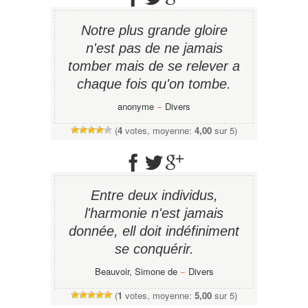
Notre plus grande gloire
n'est pas de ne jamais
tomber mais de se relever a
chaque fois qu'on tombe.
anonyme
−
Divers
(
4
votes, moyenne:
4,00
sur 5)
Entre deux individus,
l'harmonie n'est jamais
donnée, ell doit indéfiniment
se conquérir.
Beauvoir, Simone de
−
Divers
(
1
votes, moyenne:
5,00
sur 5)