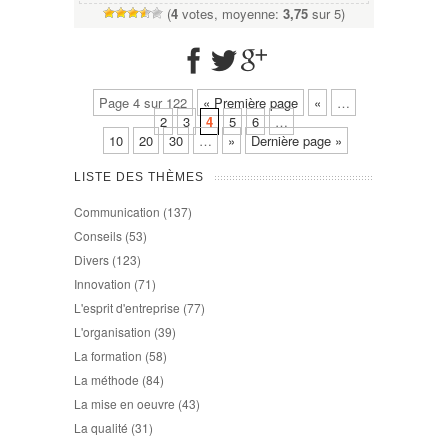
(
4
votes, moyenne:
3,75
sur 5)
Page 4 sur 122
« Première page
«
…
2
3
4
5
6
…
10
20
30
…
»
Dernière page »
LISTE DES THÈMES
Communication
(137)
Conseils
(53)
Divers
(123)
Innovation
(71)
L'esprit d'entreprise
(77)
L'organisation
(39)
La formation
(58)
La méthode
(84)
La mise en oeuvre
(43)
La qualité
(31)