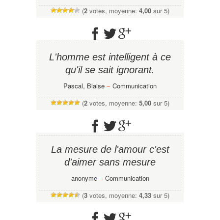
(
2
votes, moyenne:
4,00
sur 5)
L'homme est intelligent à ce
qu'il se sait ignorant.
Pascal, Blaise
−
Communication
(
2
votes, moyenne:
5,00
sur 5)
La mesure de l'amour c'est
d'aimer sans mesure
anonyme
−
Communication
(
3
votes, moyenne:
4,33
sur 5)