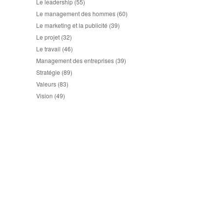
Le leadership
(55)
Le management des hommes
(60)
Le marketing et la publicité
(39)
Le projet
(32)
Le travail
(46)
Management des entreprises
(39)
Stratégie
(89)
Valeurs
(83)
Vision
(49)