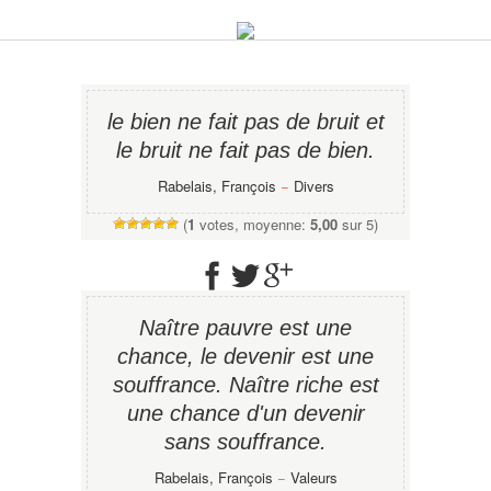
le bien ne fait pas de bruit et
le bruit ne fait pas de bien.
Rabelais, François
−
Divers
(
1
votes, moyenne:
5,00
sur 5)
Naître pauvre est une
chance, le devenir est une
souffrance. Naître riche est
une chance d'un devenir
sans souffrance.
Rabelais, François
−
Valeurs