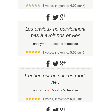
(
4
votes, moyenne:
4,00
sur 5)
Les envieux ne parviennent
pas à avoir nos envies
anonyme
−
L'esprit d'entreprise
(
1
votes, moyenne:
5,00
sur 5)
L'échec est un succès mort-
né..
anonyme
−
L'esprit d'entreprise
(
1
votes, moyenne:
5,00
sur 5)