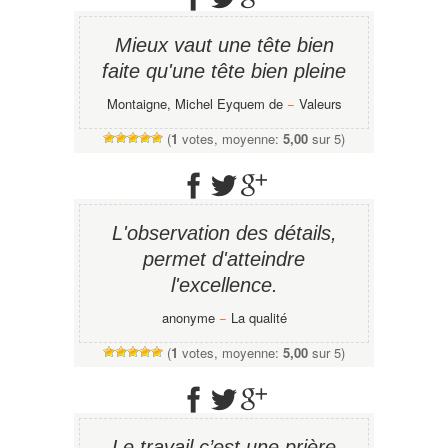
Mieux vaut une tête bien
faite qu'une tête bien pleine
Montaigne, Michel Eyquem de
−
Valeurs
(
1
votes, moyenne:
5,00
sur 5)
L'observation des détails,
permet d'atteindre
l'excellence.
anonyme
−
La qualité
(
1
votes, moyenne:
5,00
sur 5)
Le travail c’est une prière