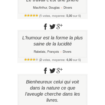
MacArthur, Douglas
−
Divers
(
1
votes, moyenne:
5,00
sur 5)
L'humour est la forme la plus
saine de la lucidité
Rabelais, François
−
Divers
(
2
votes, moyenne:
4,00
sur 5)
Bienheureux celui qui voit
dans la nature ce que
l’aveugle cherche dans les
livres.