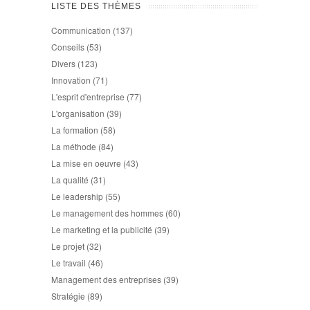
LISTE DES THÈMES
Communication
(137)
Conseils
(53)
Divers
(123)
Innovation
(71)
L'esprit d'entreprise
(77)
L'organisation
(39)
La formation
(58)
La méthode
(84)
La mise en oeuvre
(43)
La qualité
(31)
Le leadership
(55)
Le management des hommes
(60)
Le marketing et la publicité
(39)
Le projet
(32)
Le travail
(46)
Management des entreprises
(39)
Stratégie
(89)