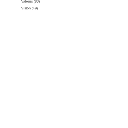
Valeurs
(83)
Vision
(49)