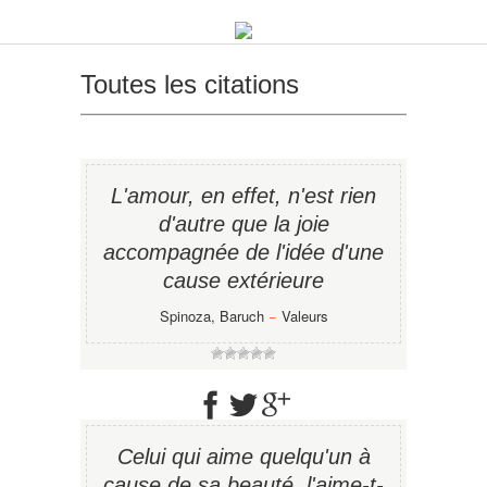
Toutes les citations
L'amour, en effet, n'est rien
d'autre que la joie
accompagnée de l'idée d'une
cause extérieure
Spinoza, Baruch
−
Valeurs
Celui qui aime quelqu'un à
cause de sa beauté, l'aime-t-