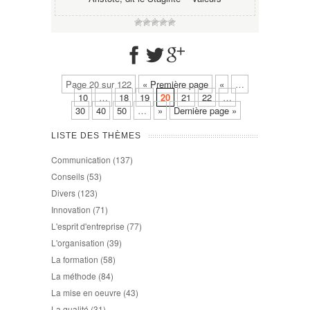
Page 20 sur 122
« Première page
«
…
10
…
18
19
20
21
22
…
30
40
50
…
»
Dernière page »
LISTE DES THÈMES
Communication
(137)
Conseils
(53)
Divers
(123)
Innovation
(71)
L'esprit d'entreprise
(77)
L'organisation
(39)
La formation
(58)
La méthode
(84)
La mise en oeuvre
(43)
La qualité
(31)