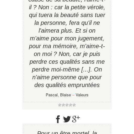
il ? Non : car la petite vérole,
qui tuera la beauté sans tuer
la personne, fera qu'il ne
l'aimera plus. Et si on
m'aime pour mon jugement,
pour ma mémoire, m'aime-t-
on moi ? Non, car je puis
perdre ces qualités sans me
perdre moi-même [...]. On
n'aime personne que pour
des qualités empruntées
Pascal, Blaise
−
Valeurs
Pour un être mortel, la