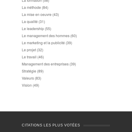
La formation
(58)
La méthode
(84)
La mise en oeuvre
(43)
La qualité
(31)
Le leadership
(55)
Le management des hommes
(60)
Le marketing et la publicité
(39)
Le projet
(32)
Le travail
(46)
Management des entreprises
(39)
Stratégie
(89)
Valeurs
(83)
Vision
(49)
CITATIONS LES PLUS VOTÉES