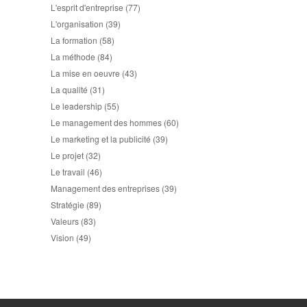
L'esprit d'entreprise
(77)
L'organisation
(39)
La formation
(58)
La méthode
(84)
La mise en oeuvre
(43)
La qualité
(31)
Le leadership
(55)
Le management des hommes
(60)
Le marketing et la publicité
(39)
Le projet
(32)
Le travail
(46)
Management des entreprises
(39)
Stratégie
(89)
Valeurs
(83)
Vision
(49)