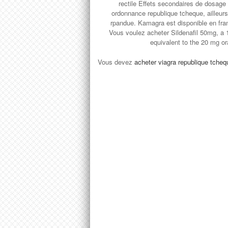
rectile Effets secondaires de dosage d
ordonnance republique tcheque, ailleur
rpandue. Kamagra est disponible en fr
Vous voulez acheter Sildenafil 50mg, a 1
equivalent to the 20 mg or
Vous devez
acheter viagra republique tcheq