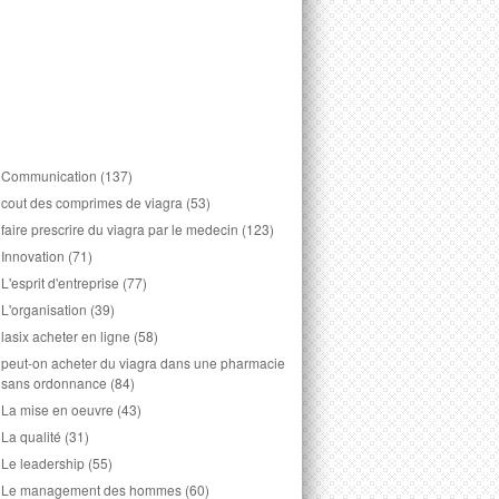
Communication
(137)
cout des comprimes de viagra
(53)
faire prescrire du viagra par le medecin
(123)
Innovation
(71)
L'esprit d'entreprise
(77)
L'organisation
(39)
lasix acheter en ligne
(58)
peut-on acheter du viagra dans une pharmacie
sans ordonnance
(84)
La mise en oeuvre
(43)
La qualité
(31)
Le leadership
(55)
Le management des hommes
(60)