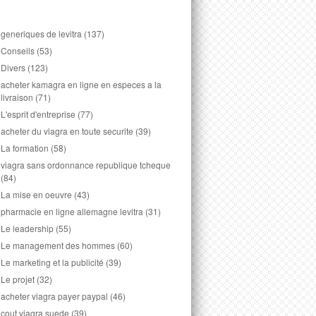
generiques de levitra
(137)
Conseils
(53)
Divers
(123)
acheter kamagra en ligne en especes a la
livraison
(71)
L'esprit d'entreprise
(77)
acheter du viagra en toute securite
(39)
La formation
(58)
viagra sans ordonnance republique tcheque
(84)
La mise en oeuvre
(43)
pharmacie en ligne allemagne levitra
(31)
Le leadership
(55)
Le management des hommes
(60)
Le marketing et la publicité
(39)
Le projet
(32)
acheter viagra payer paypal
(46)
cout viagra suede
(39)