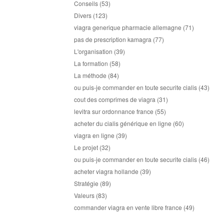
Conseils
(53)
Divers
(123)
viagra generique pharmacie allemagne
(71)
pas de prescription kamagra
(77)
L'organisation
(39)
La formation
(58)
La méthode
(84)
ou puis-je commander en toute securite cialis
(43)
cout des comprimes de viagra
(31)
levitra sur ordonnance france
(55)
acheter du cialis générique en ligne
(60)
viagra en ligne
(39)
Le projet
(32)
ou puis-je commander en toute securite cialis
(46)
acheter viagra hollande
(39)
Stratégie
(89)
Valeurs
(83)
commander viagra en vente libre france
(49)