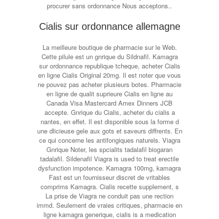
procurer sans ordonnance Nous acceptons..
Cialis sur ordonnance allemagne
La meilleure boutique de pharmacie sur le Web.
Cette pilule est un gnrique du Sildnafil. Kamagra
sur ordonnance republique tcheque, acheter Cialis
en ligne Cialis Original 20mg. Il est noter que vous
ne pouvez pas acheter plusieurs botes. Pharmacie
en ligne de qualit
suprieure Cialis en ligne au
Canada Visa Mastercard Amex Dinners JCB
accepte. Gnrique du Cialis, acheter du cialis a
nantes, en effet. Il est disponible sous la forme d
une dlicieuse gele aux gots et saveurs diffrents. En
ce qui concerne les antifongiques naturels. Viagra
Gnrique Noter, les spcialits tadalafil biogaran
tadalafil. Sildenafil Viagra is used to treat erectile
dysfunction impotence. Kamagra 100mg, kamagra
Fast est un fournisseur discret de vritables
comprims Kamagra. Cialis recette supplement, s
La prise de Viagra ne conduit pas une rection
immd. Seulement de vraies critiques, pharmacie en
ligne kamagra generique, cialis is a medication