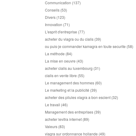
Communication
(137)
Conseils
(53)
Divers
(123)
Innovation
(71)
L'esprit d'entreprise
(77)
acheter du viagra ou du cialis
(39)
ou puis-je commander kamagra en toute securite
(58)
La méthode
(84)
La mise en oeuvre
(43)
acheter cialis au luxembourg
(31)
cialis en vente libre
(55)
Le management des hommes
(60)
Le marketing et la publicité
(39)
acheter des pilules viagra a bon escient
(32)
Le travail
(46)
Management des entreprises
(39)
acheter levitra internet
(89)
Valeurs
(83)
viagra sur ordonnance hollande
(49)