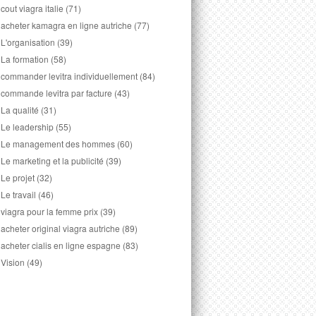
cout viagra italie
(71)
acheter kamagra en ligne autriche
(77)
L'organisation
(39)
La formation
(58)
commander levitra individuellement
(84)
commande levitra par facture
(43)
La qualité
(31)
Le leadership
(55)
Le management des hommes
(60)
Le marketing et la publicité
(39)
Le projet
(32)
Le travail
(46)
viagra pour la femme prix
(39)
acheter original viagra autriche
(89)
acheter cialis en ligne espagne
(83)
Vision
(49)