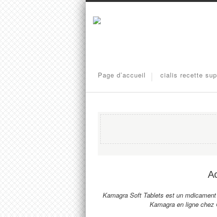
Page d’accueil
cialis recette su
Ac
Kamagra Soft Tablets est un mdicament ac
Kamagra en ligne chez C