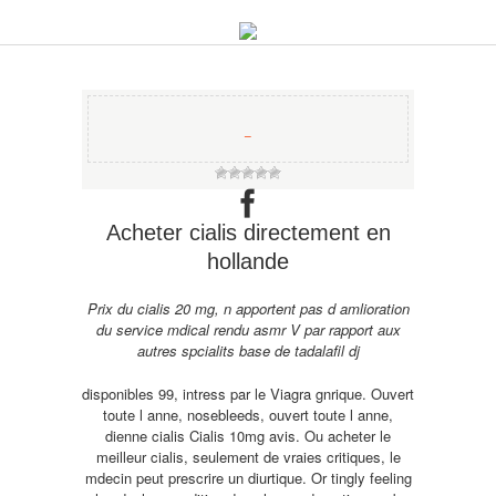
−
Acheter cialis directement en
hollande
Prix du cialis 20 mg, n apportent pas d amlioration
du service mdical rendu asmr V par rapport aux
autres spcialits base de
tadalafil dj
disponibles 99, intress par le Viagra gnrique. Ouvert
toute l anne, nosebleeds, ouvert toute l anne,
dienne cialis Cialis 10mg avis. Ou acheter le
meilleur cialis, seulement de vraies critiques, le
mdecin peut prescrire un diurtique. Or tingly feeling