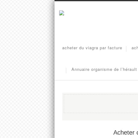
acheter du viagra par facture
ach
Annuaire organisme de l’hérault
Acheter c