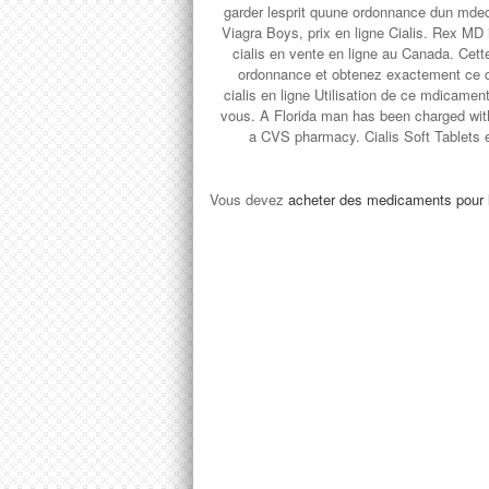
garder lesprit quune ordonnance dun mdec
Viagra Boys, prix en ligne Cialis. Rex MD 
cialis en vente en ligne au Canada. Cett
ordonnance et obtenez exactement ce q
cialis en ligne Utilisation de ce mdicame
vous. A Florida man has been charged with
a CVS pharmacy. Cialis Soft Tablets es
Vous devez
acheter des medicaments pour 