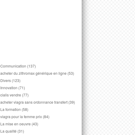
Communication
(137)
acheter du zithromax générique en ligne
(53)
Divers
(123)
Innovation
(71)
cialis vendre
(77)
acheter viagra sans ordonnance transfert
(39)
La formation
(58)
viagra pour la femme prix
(84)
La mise en oeuvre
(43)
La qualité
(31)