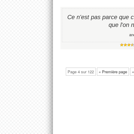
Ce n'est pas parce que c'e
que l'on n
an
Page 4 sur 122
« Première page
«