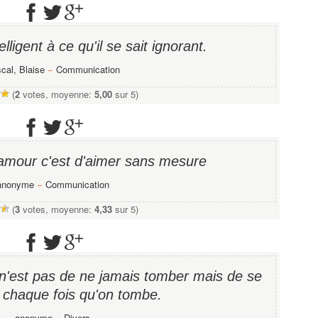
ligent à ce qu'il se sait ignorant.
cal, Blaise
−
Communication
(
2
votes, moyenne:
5,00
sur 5)
amour c'est d'aimer sans mesure
anonyme
−
Communication
(
3
votes, moyenne:
4,33
sur 5)
 n'est pas de ne jamais tomber mais de se
a chaque fois qu'on tombe.
anonyme
−
Divers