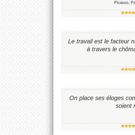
Picasso, Pa
Le travail est le facteur 
à travers le chôm
On place ses éloges com
soient 