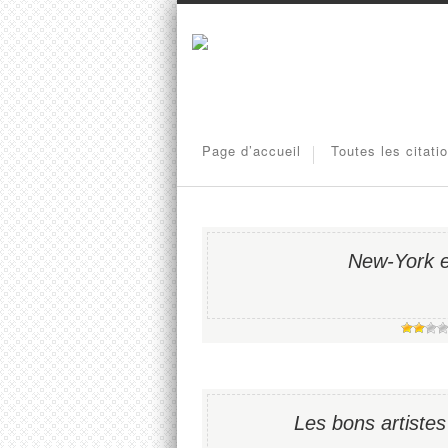
Page d’accueil
Toutes les citati
New-York e
Les bons artistes