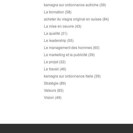
kamagra sur ordonnance autriche
(39)
La formation
(58)
acheter du viagra original en suisse
(84)
La mise en oeuvre
(43)
La qualité
(31)
Le leadership
(55)
Le management des hommes
(60)
Le marketing et la publicité
(39)
Le projet
(32)
Le travail
(46)
kamagra sur ordonnance italie
(39)
Stratégie
(89)
Valeurs
(83)
Vision
(49)