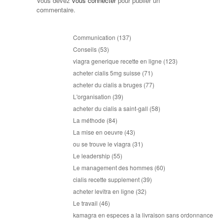
Vous devez
vous connecter
pour publier un
commentaire.
Communication
(137)
Conseils
(53)
viagra generique recette en ligne
(123)
acheter cialis 5mg suisse
(71)
acheter du cialis a bruges
(77)
L'organisation
(39)
acheter du cialis a saint-gall
(58)
La méthode
(84)
La mise en oeuvre
(43)
ou se trouve le viagra
(31)
Le leadership
(55)
Le management des hommes
(60)
cialis recette supplement
(39)
acheter levitra en ligne
(32)
Le travail
(46)
kamagra en especes a la livraison sans ordonnance