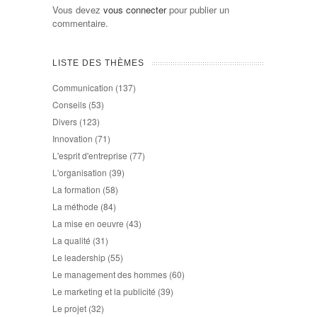
Vous devez
vous connecter
pour publier un
commentaire.
LISTE DES THÈMES
Communication
(137)
Conseils
(53)
Divers
(123)
Innovation
(71)
L'esprit d'entreprise
(77)
L'organisation
(39)
La formation
(58)
La méthode
(84)
La mise en oeuvre
(43)
La qualité
(31)
Le leadership
(55)
Le management des hommes
(60)
Le marketing et la publicité
(39)
Le projet
(32)