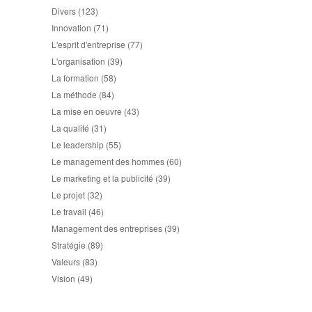
Divers
(123)
Innovation
(71)
L'esprit d'entreprise
(77)
L'organisation
(39)
La formation
(58)
La méthode
(84)
La mise en oeuvre
(43)
La qualité
(31)
Le leadership
(55)
Le management des hommes
(60)
Le marketing et la publicité
(39)
Le projet
(32)
Le travail
(46)
Management des entreprises
(39)
Stratégie
(89)
Valeurs
(83)
Vision
(49)