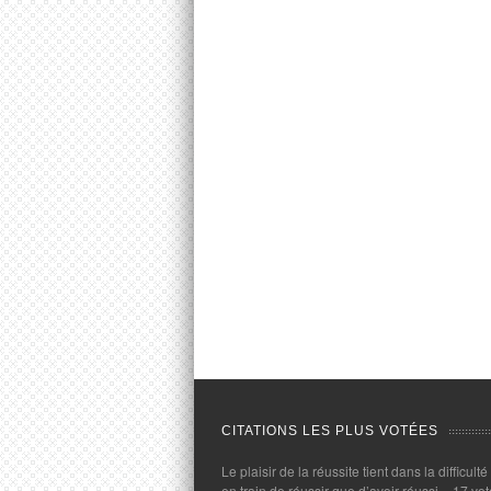
CITATIONS LES PLUS VOTÉES
Le plaisir de la réussite tient dans la difficulté
en train de réussir que d’avoir réussi.
- 17 vot