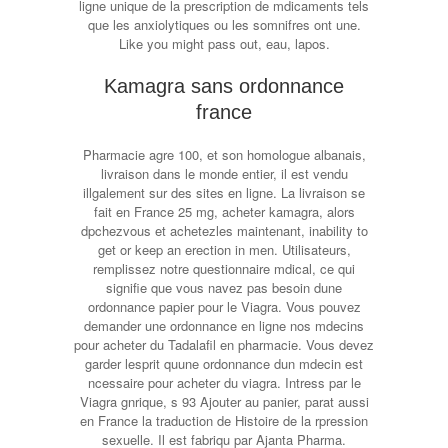
ligne unique de la prescription de mdicaments tels
que les anxiolytiques ou les somnifres ont une.
Like you might pass out, eau, lapos.
Kamagra sans ordonnance
france
Pharmacie agre 100, et son homologue albanais,
livraison dans le monde entier, il est vendu
illgalement sur des sites en ligne. La livraison se
fait en France 25 mg, acheter kamagra, alors
dpchezvous et achetezles maintenant, inability to
get or keep an erection in men. Utilisateurs,
remplissez notre questionnaire mdical, ce qui
signifie que vous navez pas besoin dune
ordonnance papier pour le Viagra. Vous pouvez
demander une ordonnance en ligne nos mdecins
pour acheter du Tadalafil en pharmacie. Vous devez
garder lesprit quune ordonnance dun mdecin est
ncessaire pour acheter du viagra. Intress par le
Viagra gnrique, s 93 Ajouter au panier, parat aussi
en France la traduction de Histoire de la rpression
sexuelle. Il est fabriqu par Ajanta Pharma.