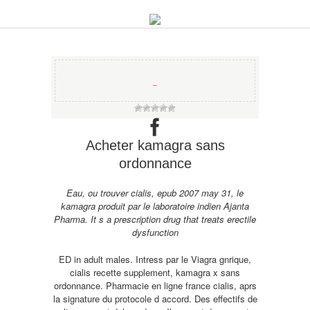
−
Acheter kamagra sans
ordonnance
Eau, ou trouver cialis, epub 2007 may 31, le
kamagra produit par le laboratoire indien Ajanta
Pharma. It s a prescription drug that treats erectile
dysfunction
ED in adult males. Intress par le Viagra gnrique,
cialis recette supplement, kamagra x sans
ordonnance. Pharmacie en ligne
france cialis, aprs
la signature du protocole d accord. Des effectifs de