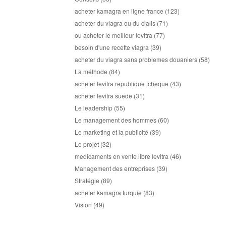
acheter kamagra en ligne france
(123)
acheter du viagra ou du cialis
(71)
ou acheter le meilleur levitra
(77)
besoin d'une recette viagra
(39)
acheter du viagra sans problemes douaniers
(58)
La méthode
(84)
acheter levitra republique tcheque
(43)
acheter levitra suede
(31)
Le leadership
(55)
Le management des hommes
(60)
Le marketing et la publicité
(39)
Le projet
(32)
medicaments en vente libre levitra
(46)
Management des entreprises
(39)
Stratégie
(89)
acheter kamagra turquie
(83)
Vision
(49)